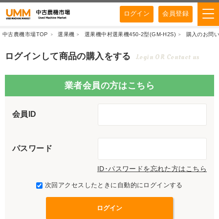
ログイン
会員登録
中古農機市場TOP
選果機
選果機中村選果機450-2型(GM-H2S)
購入のお問
ログインして商品の購入をする
Login OR Contact us
業者会員の方はこちら
会員ID
パスワード
ID･パスワードを忘れた方はこちら
次回アクセスしたときに自動的にログインする