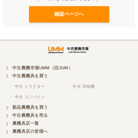
中古農機市場UMM（旧JUM）
中古農機具を買う
・ 中古 トラクター
・ 中古 田植機
・ 中古 コンバイン
新品農機具を買う
中古農機具を売る
農機具店一覧
農機具店の皆様へ