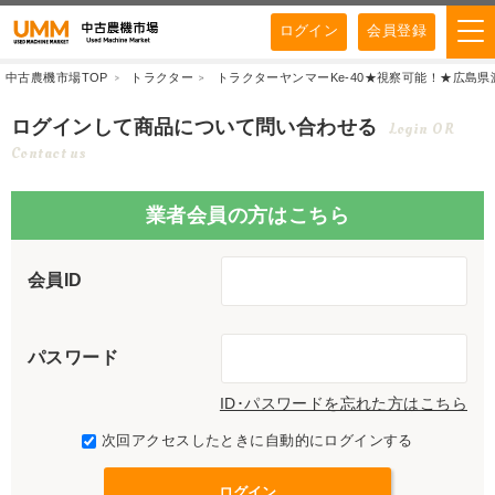
ログイン
会員登録
中古農機市場TOP
トラクター
トラクターヤンマーKe-40★視察可能！★広島県渡し ヤ
ログインして商品について問い合わせる
Login OR
Contact us
業者会員の方はこちら
会員ID
パスワード
ID･パスワードを忘れた方はこちら
次回アクセスしたときに自動的にログインする