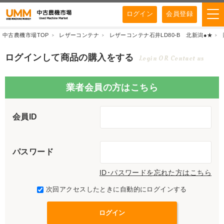
ログイン
会員登録
中古農機市場TOP
レザーコンテナ
レザーコンテナ石井LD80-B 北新潟●★
ログインして商品の購入をする
Login OR Contact us
業者会員の方はこちら
会員ID
パスワード
ID･パスワードを忘れた方はこちら
次回アクセスしたときに自動的にログインする