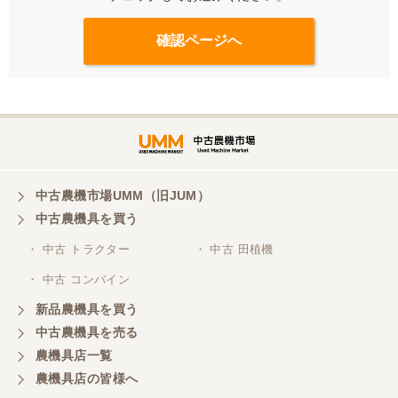
中古農機市場UMM（旧JUM）
中古農機具を買う
・ 中古 トラクター
・ 中古 田植機
・ 中古 コンバイン
新品農機具を買う
中古農機具を売る
農機具店一覧
農機具店の皆様へ