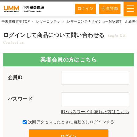
ログイン
会員登録
中古農機市場TOP
レザーコンテナ
レザーコンテナタイショーMA-10T 北新潟
ログインして商品について問い合わせる
Login OR
Contact us
業者会員の方はこちら
会員ID
パスワード
ID･パスワードを忘れた方はこちら
次回アクセスしたときに自動的にログインする