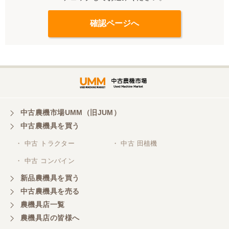
中古農機市場UMM（旧JUM）
中古農機具を買う
・ 中古 トラクター
・ 中古 田植機
・ 中古 コンバイン
新品農機具を買う
中古農機具を売る
農機具店一覧
農機具店の皆様へ