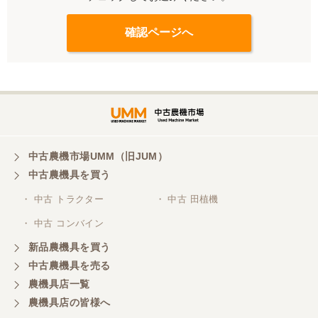
中古農機市場UMM（旧JUM）
中古農機具を買う
・ 中古 トラクター
・ 中古 田植機
・ 中古 コンバイン
新品農機具を買う
中古農機具を売る
農機具店一覧
農機具店の皆様へ