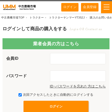
ログイン
会員登録
中古農機市場TOP
トラクター
トラクターヤンマーYT352J
購入のお問い合
ログインして商品の購入をする
Login OR Contact us
業者会員の方はこちら
会員ID
パスワード
ID･パスワードを忘れた方はこちら
次回アクセスしたときに自動的にログインする