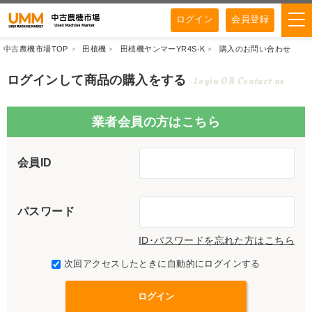
ログイン
会員登録
中古農機市場TOP
田植機
田植機ヤンマーYR4S-K
購入のお問い合わせ
ログインして商品の購入をする
Login OR Contact us
業者会員の方はこちら
会員ID
パスワード
ID･パスワードを忘れた方はこちら
次回アクセスしたときに自動的にログインする