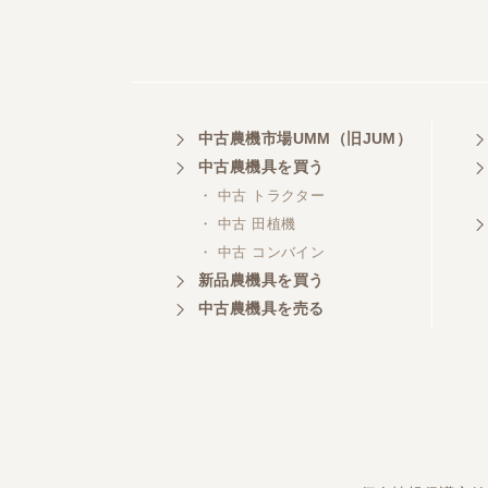
中古農機市場UMM（旧JUM）
中古農機具を買う
・ 中古 トラクター
・ 中古 田植機
・ 中古 コンバイン
新品農機具を買う
中古農機具を売る