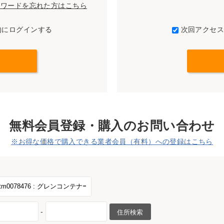
パスワードを忘れた方はこちら
的にログインする
次回アクセ
無料会員登録・購入のお問い合わせ
※お得な価格で購入できる業者会員（有料）への登録はこちら
-
住所検索