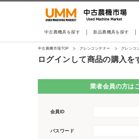
中古農機具を探す
新品農機具を探す
中古農機市場TOP
グレンコンテナー
グレンコン
ログインして商品の購入を
業者会員の方は
会員ID
パスワード