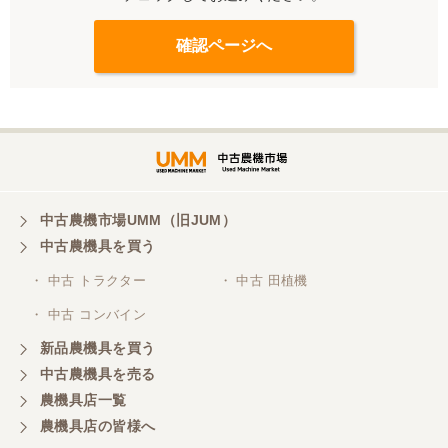
中古農機市場UMM（旧JUM）
中古農機具を買う
・ 中古 トラクター
・ 中古 田植機
・ 中古 コンバイン
新品農機具を買う
中古農機具を売る
農機具店一覧
農機具店の皆様へ