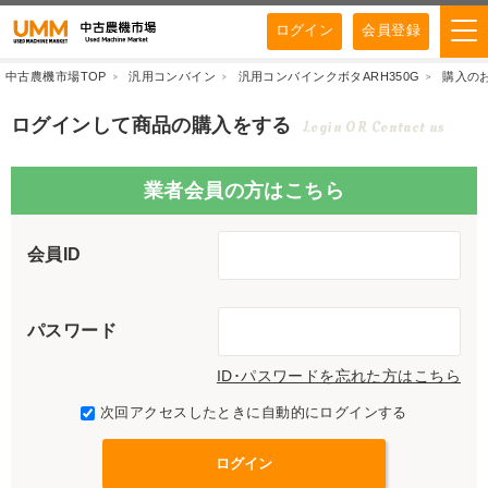
ログイン
会員登録
中古農機市場TOP
汎用コンバイン
汎用コンバインクボタARH350G
購入の
ログインして商品の購入をする
Login OR Contact us
業者会員の方はこちら
会員ID
パスワード
ID･パスワードを忘れた方はこちら
次回アクセスしたときに自動的にログインする