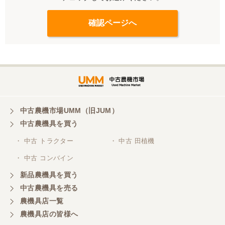
中古農機市場UMM（旧JUM）
中古農機具を買う
・ 中古 トラクター
・ 中古 田植機
・ 中古 コンバイン
新品農機具を買う
中古農機具を売る
農機具店一覧
農機具店の皆様へ