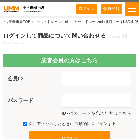
ログイン
会員登録
中古農機市場TOP
カットドレーンmini
カットドレーンmini北海コーキKSDM-0
ログインして商品について問い合わせる
Login OR
Contact us
業者会員の方はこちら
会員ID
パスワード
ID･パスワードを忘れた方はこちら
次回アクセスしたときに自動的にログインする