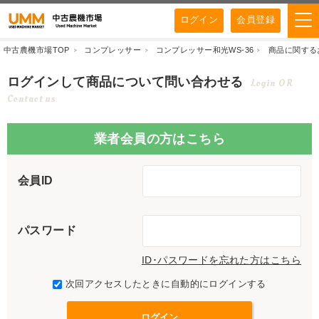
ログイン
会員登録
中古農機市場TOP
コンプレッサー
コンプレッサー和光WS-36
商品に関する
ログインして商品について問い合わせる
Login OR
Contact us
業者会員の方はこちら
会員ID
パスワード
ID･パスワードを忘れた方はこちら
次回アクセスしたときに自動的にログインする