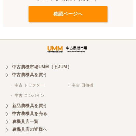
中古農機市場UMM（旧JUM）
中古農機具を買う
・ 中古 トラクター
・ 中古 田植機
・ 中古 コンバイン
新品農機具を買う
中古農機具を売る
農機具店一覧
農機具店の皆様へ