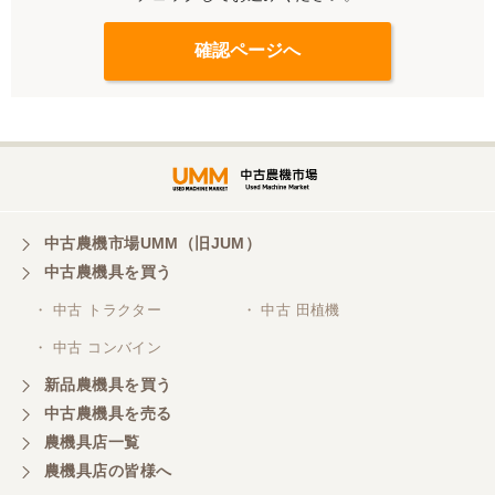
中古農機市場UMM（旧JUM）
中古農機具を買う
・ 中古 トラクター
・ 中古 田植機
・ 中古 コンバイン
新品農機具を買う
中古農機具を売る
農機具店一覧
農機具店の皆様へ