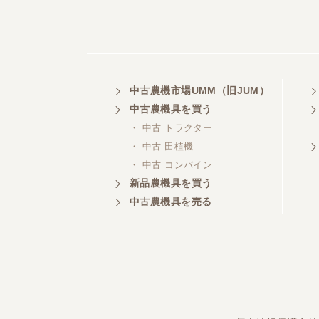
中古農機市場UMM（旧JUM）
中古農機具を買う
・ 中古 トラクター
・ 中古 田植機
・ 中古 コンバイン
新品農機具を買う
中古農機具を売る