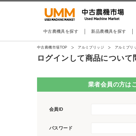
中古農機具を探す
新品農機具を探す
中古農機市場TOP
アルミブリッジ
アルミブリッ
ログインして商品について
業者会員の方は
会員ID
パスワード