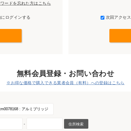
パスワードを忘れた方はこちら
的にログインする
次回アクセ
無料会員登録・お問い合わせ
※お得な価格で購入できる業者会員（有料）への登録はこちら
-
住所検索