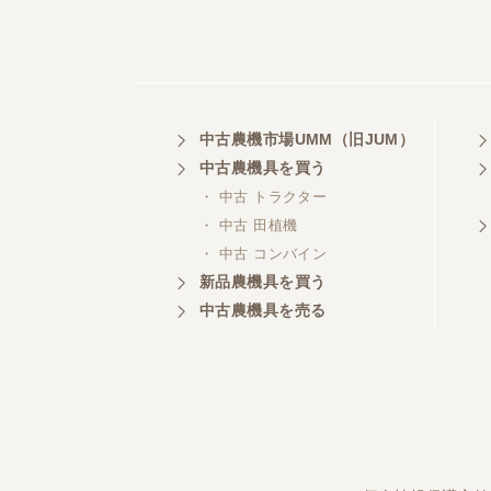
中古農機市場UMM（旧JUM）
中古農機具を買う
・ 中古 トラクター
・ 中古 田植機
・ 中古 コンバイン
新品農機具を買う
中古農機具を売る