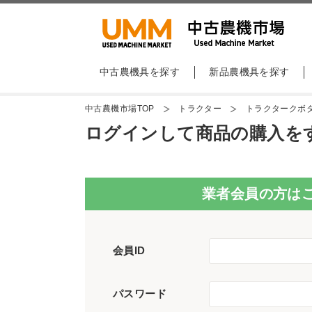
中古農機具を探す
新品農機具を探す
中古農機市場TOP
トラクター
トラクタークボタ
ログインして商品の購入を
業者会員の方は
会員ID
パスワード