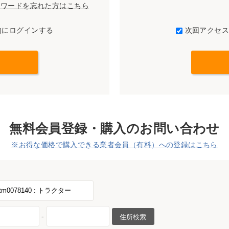
パスワードを忘れた方はこちら
的にログインする
次回アクセ
無料会員登録・購入のお問い合わせ
※お得な価格で購入できる業者会員（有料）への登録はこちら
-
住所検索