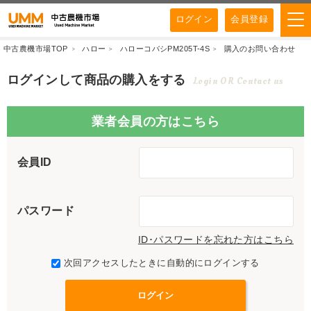
ログイン
会員登録
中古農機市場TOP
ハロー
ハローコバシPM205T-4S
購入のお問い合わせ
ログインして商品の購入をする
Login OR Contact us
業者会員の方はこちら
会員ID
パスワード
ID･パスワードを忘れた方はこちら
次回アクセスしたときに自動的にログインする