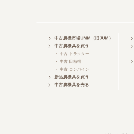
中古農機市場UMM（旧JUM）
中古農機具を買う
・ 中古 トラクター
・ 中古 田植機
・ 中古 コンバイン
新品農機具を買う
中古農機具を売る