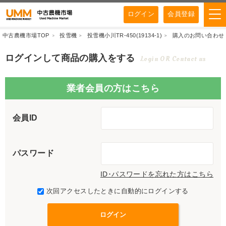
ログイン
会員登録
中古農機市場TOP
投雪機
投雪機小川TR-450(19134-1)
購入のお問い合わせ
ログインして商品の購入をする
Login OR Contact us
業者会員の方はこちら
会員ID
パスワード
ID･パスワードを忘れた方はこちら
次回アクセスしたときに自動的にログインする