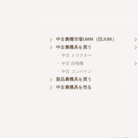
中古農機市場UMM（旧JUM）
中古農機具を買う
・ 中古 トラクター
・ 中古 田植機
・ 中古 コンバイン
新品農機具を買う
中古農機具を売る