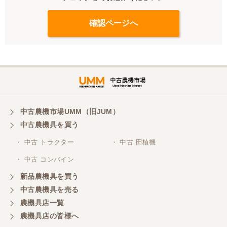
中古農機市場UMM（旧JUM）
中古農機具を買う
・ 中古 トラクター
・ 中古 田植機
・ 中古 コンバイン
新品農機具を買う
中古農機具を売る
農機具店一覧
農機具店の皆様へ