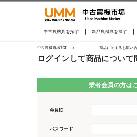
中古農機具を探す
新品農機具を探す
中古農機市場TOP
商品に関するお問い
ログインして商品について
業者会員の方は
会員ID
パスワード