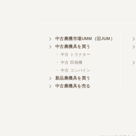
中古農機市場UMM（旧JUM）
中古農機具を買う
・ 中古 トラクター
・ 中古 田植機
・ 中古 コンバイン
新品農機具を買う
中古農機具を売る