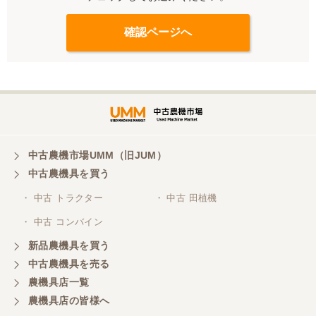
中古農機市場UMM（旧JUM）
中古農機具を買う
・ 中古 トラクター
・ 中古 田植機
・ 中古 コンバイン
新品農機具を買う
中古農機具を売る
農機具店一覧
農機具店の皆様へ