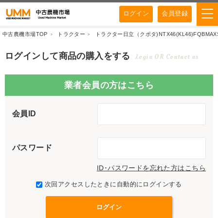
ログイン
会員登録
中古農機市場TOP
トラクター
トラクター日立（クボタ)NTX46(KL46)FQBMAXS
ログインして商品の購入をする
Login OR Contact us
業者会員の方はこちら
会員ID
パスワード
ID･パスワードを忘れた方はこちら
次回アクセスしたときに自動的にログインする