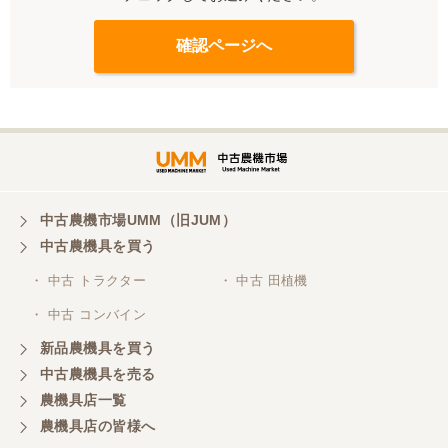
中古農機市場UMM（旧JUM）
中古農機具を買う
・ 中古 トラクター
・ 中古 田植機
・ 中古 コンバイン
新品農機具を買う
中古農機具を売る
農機具店一覧
農機具店の皆様へ