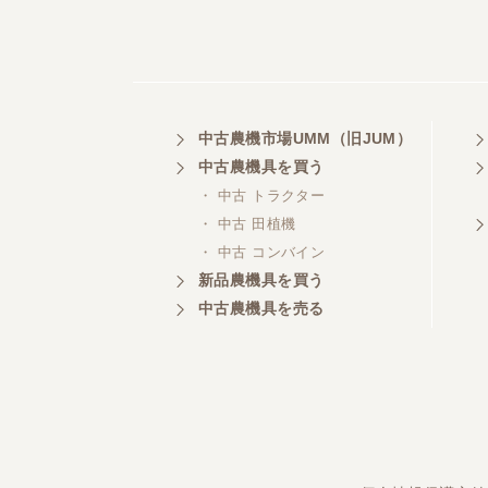
中古農機市場UMM（旧JUM）
中古農機具を買う
・ 中古 トラクター
・ 中古 田植機
・ 中古 コンバイン
新品農機具を買う
中古農機具を売る