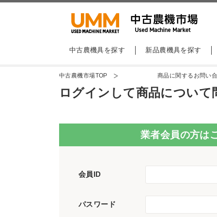
中古農機具を探す
新品農機具を探す
中古農機市場TOP
商品に関するお問い
ログインして商品について
業者会員の方は
会員ID
パスワード