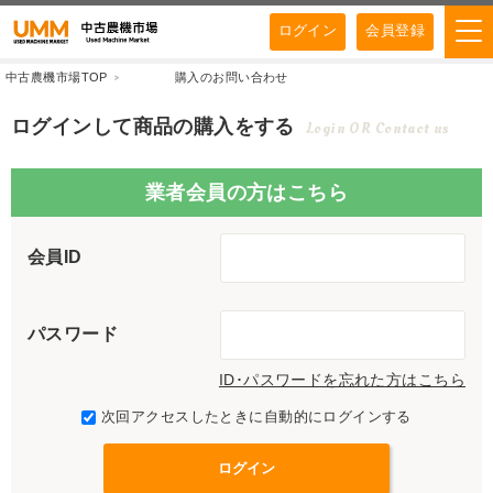
ログイン
会員登録
中古農機市場TOP
購入のお問い合わせ
ログインして商品の購入をする
Login OR Contact us
業者会員の方はこちら
会員ID
パスワード
ID･パスワードを忘れた方はこちら
次回アクセスしたときに自動的にログインする