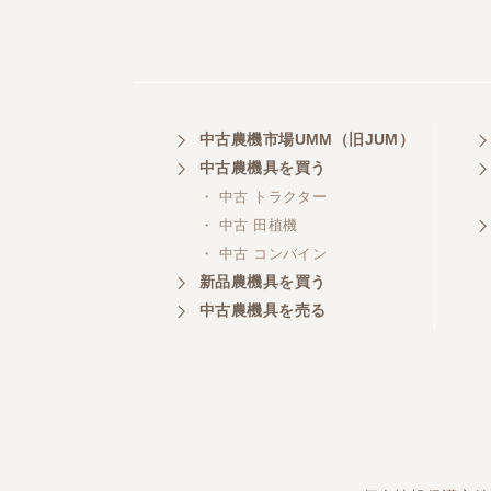
中古農機市場UMM（旧JUM）
中古農機具を買う
・ 中古 トラクター
・ 中古 田植機
・ 中古 コンバイン
新品農機具を買う
中古農機具を売る