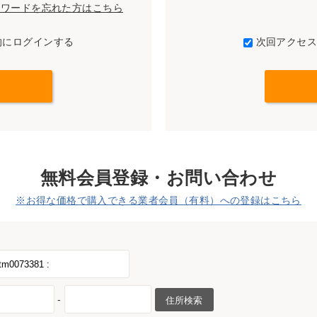
パスワードを忘れた方はこちら
的にログインする
次回アクセ
無料会員登録・お問い合わせ
※お得な価格で購入できる業者会員（有料）への登録はこちら
-
住所検索