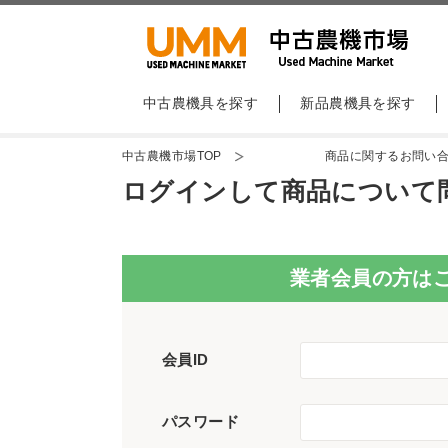
中古農機具を探す
新品農機具を探す
中古農機市場TOP
商品に関するお問い
ログインして商品について
業者会員の方は
会員ID
パスワード