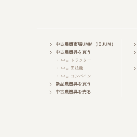
中古農機市場UMM（旧JUM）
中古農機具を買う
・ 中古 トラクター
・ 中古 田植機
・ 中古 コンバイン
新品農機具を買う
中古農機具を売る