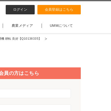
ログイン
会員登録はこちら
農業メディア
UMMについて
 耕転 良好【Q10138335】
会員の方はこちら