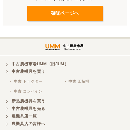
中古農機市場UMM（旧JUM）
中古農機具を買う
・ 中古 トラクター
・ 中古 田植機
・ 中古 コンバイン
新品農機具を買う
中古農機具を売る
農機具店一覧
農機具店の皆様へ