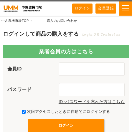
ログイン
会員登録
中古農機市場TOP
購入のお問い合わせ
ログインして商品の購入をする
Login OR Contact us
業者会員の方はこちら
会員ID
パスワード
ID･パスワードを忘れた方はこちら
次回アクセスしたときに自動的にログインする