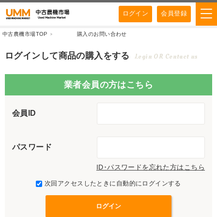
ログイン
会員登録
中古農機市場TOP
購入のお問い合わせ
ログインして商品の購入をする
Login OR Contact us
業者会員の方はこちら
会員ID
パスワード
ID･パスワードを忘れた方はこちら
次回アクセスしたときに自動的にログインする