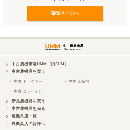
中古農機市場UMM（旧JUM）
中古農機具を買う
・ 中古 トラクター
・ 中古 田植機
・ 中古 コンバイン
新品農機具を買う
中古農機具を売る
農機具店一覧
農機具店の皆様へ