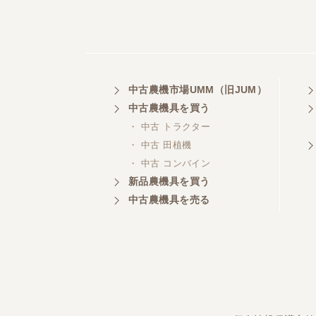
中古農機市場UMM（旧JUM）
中古農機具を買う
・ 中古 トラクター
・ 中古 田植機
・ 中古 コンバイン
新品農機具を買う
中古農機具を売る