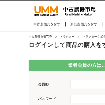
中古農機具を探す
新品農機具を探す
中古農機市場TOP
トラクター
トラクタークボタG
ログインして商品の購入を
業者会員の方は
会員ID
パスワード