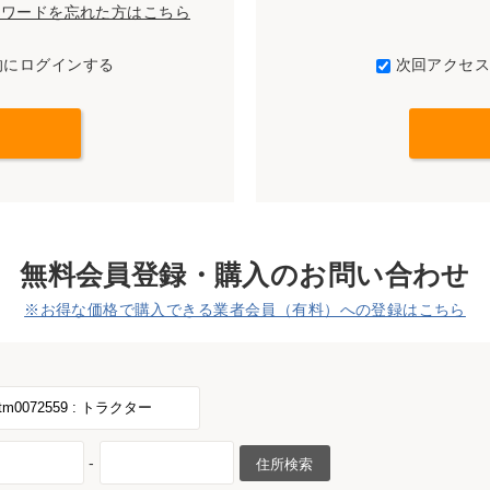
パスワードを忘れた方はこちら
的にログインする
次回アクセ
無料会員登録・購入のお問い合わせ
※お得な価格で購入できる業者会員（有料）への登録はこちら
-
住所検索