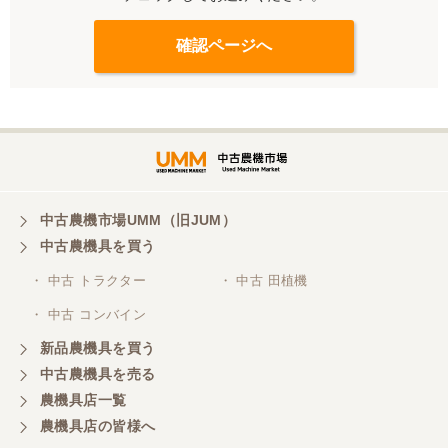
中古農機市場UMM（旧JUM）
中古農機具を買う
・ 中古 トラクター
・ 中古 田植機
・ 中古 コンバイン
新品農機具を買う
中古農機具を売る
農機具店一覧
農機具店の皆様へ