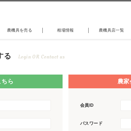
農機具を売る
相場情報
農機具店一覧
する
Login OR Contact us
こちら
農家
会員ID
パスワード