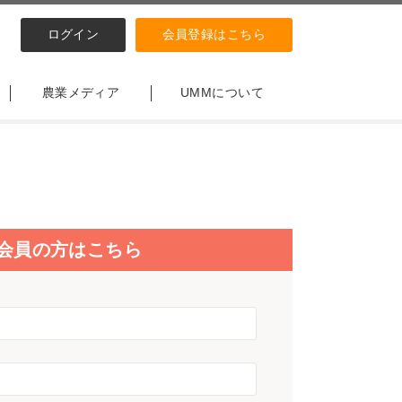
ログイン
会員登録はこちら
農業メディア
UMMについて
会員の方はこちら