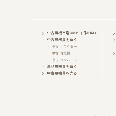
中古農機市場UMM（旧JUM）
中古農機具を買う
・ 中古 トラクター
・ 中古 田植機
・ 中古 コンバイン
新品農機具を買う
中古農機具を売る