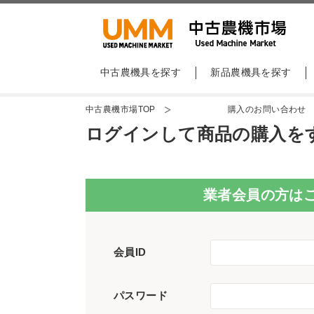
中古農機具を探す
新品農機具を探す
中古農機市場TOP
購入のお問い合わせ
ログインして商品の購入を
業者会員の方は
会員ID
パスワード