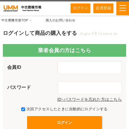
ログイン
会員登録
中古農機市場TOP
購入のお問い合わせ
ログインして商品の購入をする
Login OR Contact us
業者会員の方はこちら
会員ID
パスワード
ID･パスワードを忘れた方はこちら
次回アクセスしたときに自動的にログインする