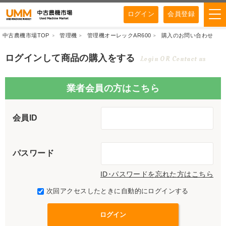
ログイン
会員登録
中古農機市場TOP
管理機
管理機オーレックAR600
購入のお問い合わせ
ログインして商品の購入をする
Login OR Contact us
業者会員の方はこちら
会員ID
パスワード
ID･パスワードを忘れた方はこちら
次回アクセスしたときに自動的にログインする