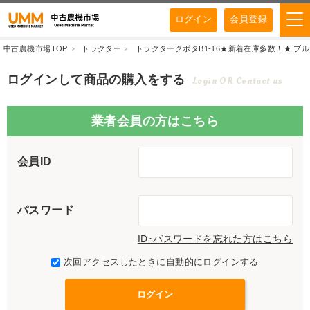
ログイン
会員登録
中古農機市場TOP
トラクター
トラクタークボタB1-16★新着在庫多数！★ ブルトラ 
ログインして商品の購入をする
Login OR Contact us
業者会員の方はこちら
会員ID
パスワード
ID･パスワードを忘れた方はこちら
次回アクセスしたときに自動的にログインする