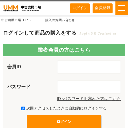
ログイン
会員登録
中古農機市場TOP
購入のお問い合わせ
ログインして商品の購入をする
Login OR Contact us
業者会員の方はこちら
会員ID
パスワード
ID･パスワードを忘れた方はこちら
次回アクセスしたときに自動的にログインする