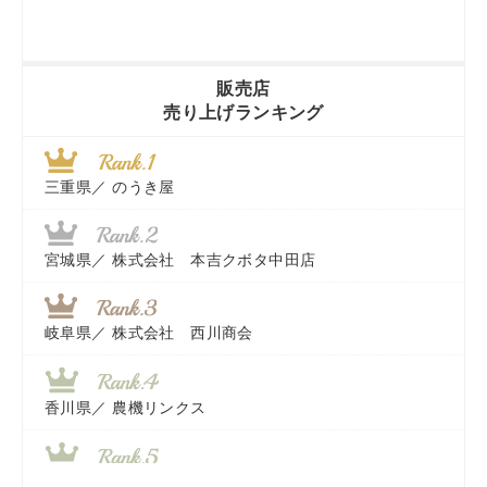
販売店
売り上げランキング
三重県／
のうき屋
宮城県／
株式会社 本吉クボタ中田店
岐阜県／
株式会社 西川商会
香川県／
農機リンクス
山梨県／
株式会社 ヨダ兄弟商会