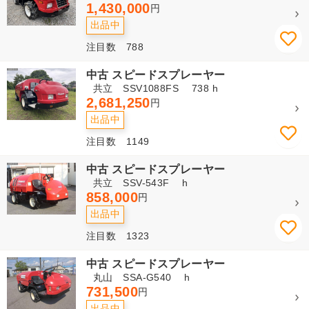
1,430,000
円
出品中
注目数 788
中古 スピードスプレーヤー
共立 SSV1088FS 738 h
2,681,250
円
出品中
注目数 1149
中古 スピードスプレーヤー
共立 SSV-543F h
858,000
円
出品中
注目数 1323
中古 スピードスプレーヤー
丸山 SSA-G540 h
731,500
円
出品中