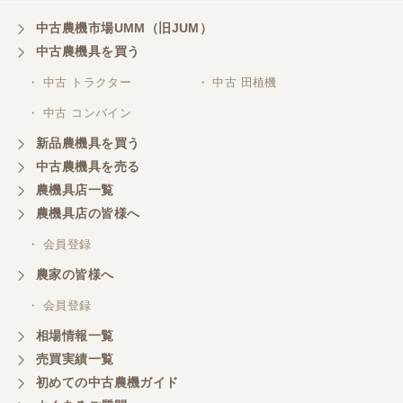
中古農機市場UMM（旧JUM）
中古農機具を買う
三重県／
株式会社 ケイ・エス・エンタープライズ
・ 中古 トラクター
・ 中古 田植機
・ 中古 コンバイン
新品農機具を買う
中古農機具を売る
農機具店一覧
農機具店の皆様へ
・ 会員登録
農家の皆様へ
・ 会員登録
相場情報一覧
売買実績一覧
初めての中古農機ガイド