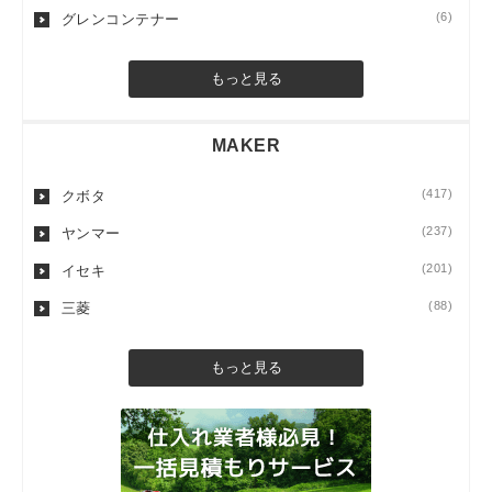
(6)
グレンコンテナー
もっと見る
MAKER
(417)
クボタ
(237)
ヤンマー
(201)
イセキ
(88)
三菱
もっと見る