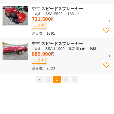
中古 スピードスプレーヤー
丸山 SSA-S500 1331 h
731,500
円
出品中
注目数 1791
中古 スピードスプレーヤー
丸山 SSA-L1000 北新潟●★ 988 h
889,900
円
出品中
注目数 2623
«
‹
1
›
»