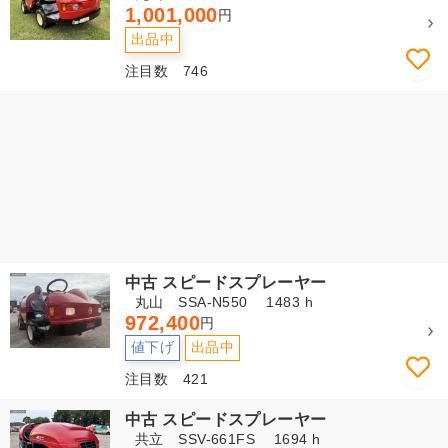
1,001,000
円
出品中
注目数 746
中古 スピードスプレーヤー
丸山 SSA-N550 1483 h
972,400
円
値下げ
出品中
注目数 421
中古 スピードスプレーヤー
共立 SSV-661FS 1694 h