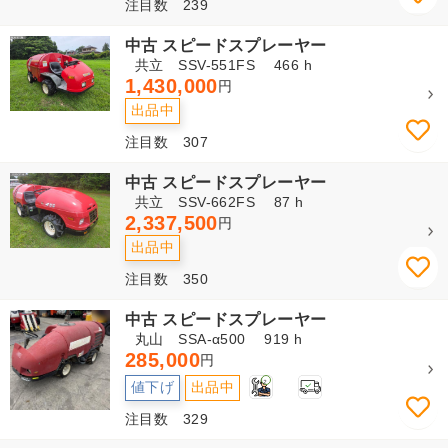
注目数 239
中古 スピードスプレーヤー
共立 SSV-551FS 466 h
1,430,000
円
出品中
注目数 307
中古 スピードスプレーヤー
共立 SSV-662FS 87 h
2,337,500
円
出品中
注目数 350
中古 スピードスプレーヤー
丸山 SSA-α500 919 h
285,000
円
2
値下げ
出品中
注目数 329