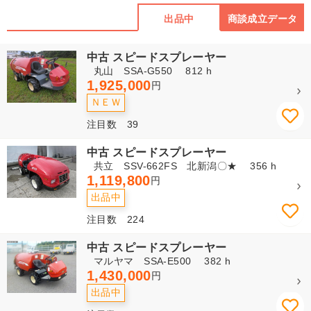
出品中
商談成立データ
中古 スピードスプレーヤー
丸山 SSA-G550 812 h
1,925,000
円
ＮＥＷ
注目数 39
中古 スピードスプレーヤー
共立 SSV-662FS 北新潟〇★ 356 h
1,119,800
円
出品中
注目数 224
中古 スピードスプレーヤー
マルヤマ SSA-E500 382 h
1,430,000
円
出品中