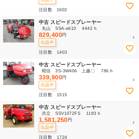
注目数 1602
中古 スピードスプレーヤー
丸山 SSA-α610 4442 h
829,400
円
出品中
注目数 1403
中古 スピードスプレーヤー
昭信 3S-3W406 上越〇 786 h
339,900
円
出品中
注目数 1515
中古 スピードスプレーヤー
共立 SSV1072FS 1183 h
1,581,250
円
出品中
注目数 1724