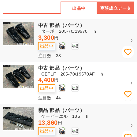
出品中
商談成立データ
中古 部品（パーツ）
ターボ 205-70/19570 h
3,300
円
2
出品中
注目数 38
中古 部品（パーツ）
GETLF 205-70/19570AF h
4,400
円
2
出品中
注目数 44
新品 部品（パーツ）
ケービーエル 18S h
13,860
円
2
出品中