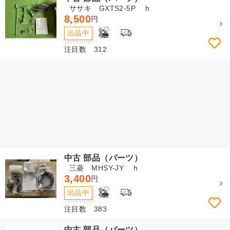
ササキ GXTS2-5P h
8,500
円
2
出品中
注目数 312
中古 部品（パーツ）
三菱 MHSY-JY h
3,400
円
2
出品中
注目数 383
中古 部品（パーツ）