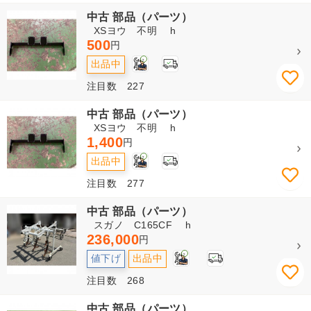
中古 部品（パーツ）
XSヨウ 不明 h
500
円
2
出品中
注目数 227
中古 部品（パーツ）
XSヨウ 不明 h
1,400
円
2
出品中
注目数 277
中古 部品（パーツ）
スガノ C165CF h
236,000
円
2
値下げ
出品中
注目数 268
中古 部品（パーツ）