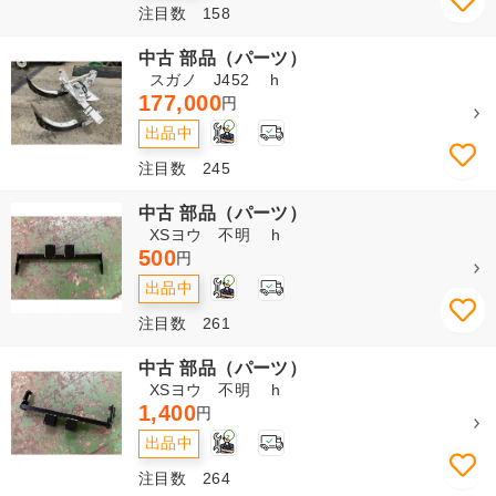
注目数 158
中古 部品（パーツ）
スガノ J452 h
177,000
円
2
出品中
注目数 245
中古 部品（パーツ）
XSヨウ 不明 h
500
円
2
出品中
注目数 261
中古 部品（パーツ）
XSヨウ 不明 h
1,400
円
2
出品中
注目数 264