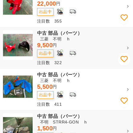
22,000
円
2
出品中
注目数 355
中古 部品（パーツ）
三菱 不明 h
9,500
円
2
出品中
注目数 322
中古 部品（パーツ）
三菱 不明 h
5,500
円
2
出品中
注目数 411
中古 部品（パーツ）
不明 STRR4-GON h
1,500
円