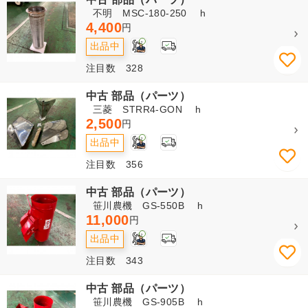
不明 MSC-180-250 h
4,400
円
2
出品中
注目数 328
中古 部品（パーツ）
三菱 STRR4-GON h
2,500
円
2
出品中
注目数 356
中古 部品（パーツ）
笹川農機 GS-550B h
11,000
円
2
出品中
注目数 343
中古 部品（パーツ）
笹川農機 GS-905B h