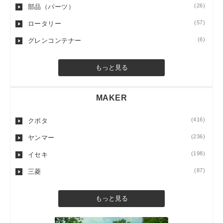
(26)
部品（パーツ）
(57)
ロータリー
(6)
グレンコンテナー
もっと見る
MAKER
(416)
クボタ
(236)
ヤンマー
(198)
イセキ
(87)
三菱
もっと見る