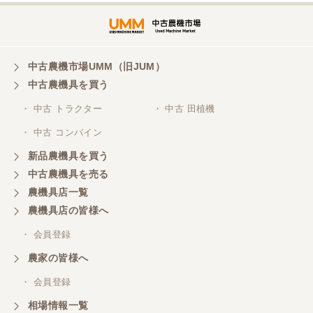
埼玉県／
株式会社トミタモータース
中古農機市場UMM（旧JUM）
中古農機具を買う
三重県／
株式会社 ケイ・エス・エンタープライズ
・ 中古 トラクター
・ 中古 田植機
・ 中古 コンバイン
新品農機具を買う
中古農機具を売る
農機具店一覧
農機具店の皆様へ
・ 会員登録
農家の皆様へ
・ 会員登録
相場情報一覧