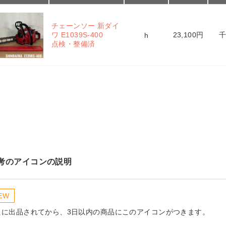
チェーンソー 新ダイ
ワ E1039S-400 
23,100円
h
点検・整備済
考のアイコンの説明
EW
たに出品されてから、3日以内の商品にこのアイコンがつきます。