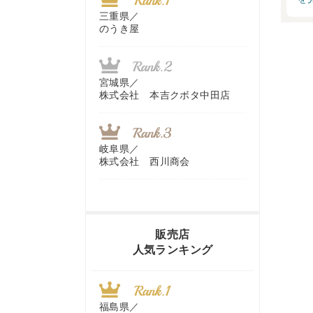
三重県／
のうき屋
宮城県／
株式会社 本吉クボタ中田店
岐阜県／
株式会社 西川商会
香川県／
農機リンクス
販売店
人気ランキング
山梨県／
株式会社 ヨダ兄弟商会
福島県／