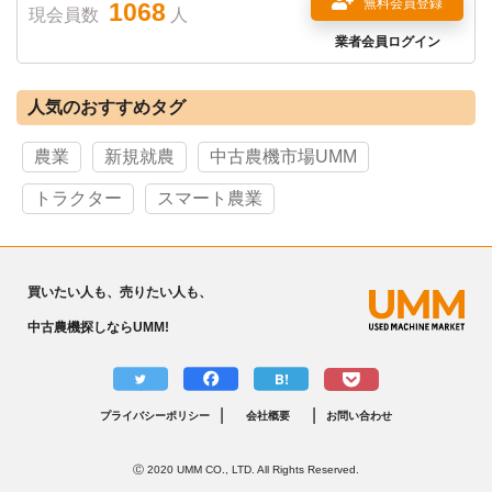
無料会員登録
1068
現会員数
人
業者会員ログイン
人気のおすすめタグ
農業
新規就農
中古農機市場UMM
トラクター
スマート農業
買いたい人も、売りたい人も、
中古農機探しならUMM!
B!
|
|
プライバシーポリシー
会社概要
お問い合わせ
Ⓒ 2020 UMM CO., LTD. All Rights Reserved.